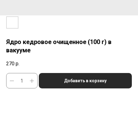
Ядро кедровое очищенное (100 г) в
вакууме
270
р.
Добавить в корзину