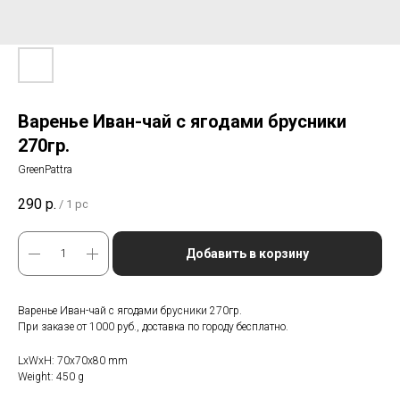
Варенье Иван-чай с ягодами брусники
270гр.
GreenPattra
290
р.
/
1 pc
Добавить в корзину
Варенье Иван-чай с ягодами брусники 270гр.
При заказе от 1000 руб., доставка по городу бесплатно.
LxWxH: 70x70x80 mm
Weight: 450 g