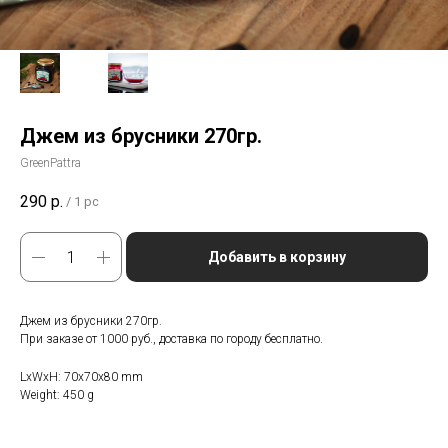
Джем из брусники 270гр.
GreenPattra
290
р.
/
1 pc
Добавить в корзину
Джем из брусники 270гр.
При заказе от 1000 руб., доставка по городу бесплатно.
LxWxH: 70x70x80 mm
Weight: 450 g