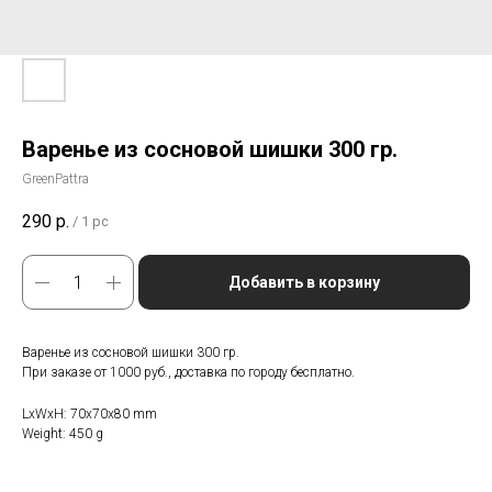
Варенье из сосновой шишки 300 гр.
GreenPattra
290
р.
/
1 pc
Добавить в корзину
Варенье из сосновой шишки 300 гр.
При заказе от 1000 руб., доставка по городу бесплатно.
LxWxH: 70x70x80 mm
Weight: 450 g